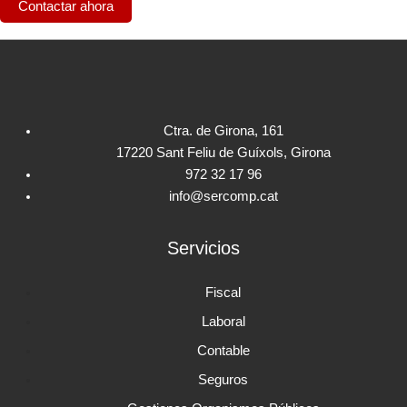
Contactar ahora
Ctra. de Girona, 161
17220 Sant Feliu de Guíxols, Girona
972 32 17 96
info@sercomp.cat
Servicios
Fiscal
Laboral
Contable
Seguros