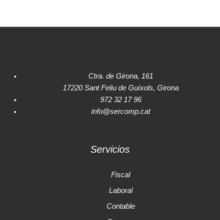
Ctra. de Girona, 161
17220 Sant Feliu de Guíxols, Girona
972 32 17 96
info@sercomp.cat
Servicios
Fiscal
Laboral
Contable