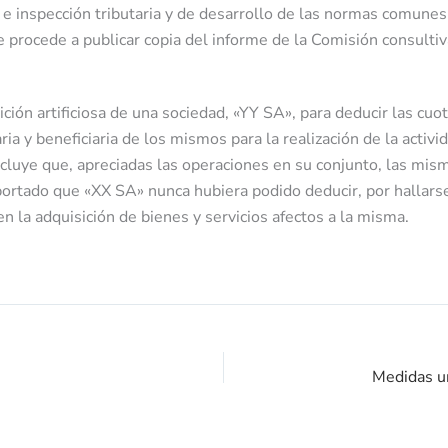
e inspección tributaria y de desarrollo de las normas comunes 
procede a publicar copia del informe de la Comisión consultiva 
ición artificiosa de una sociedad, «YY SA», para deducir las cu
a y beneficiaria de los mismos para la realización de la activ
oncluye que, apreciadas las operaciones en su conjunto, las mism
ortado que «XX SA» nunca hubiera podido deducir, por hallarse 
n la adquisición de bienes y servicios afectos a la misma.