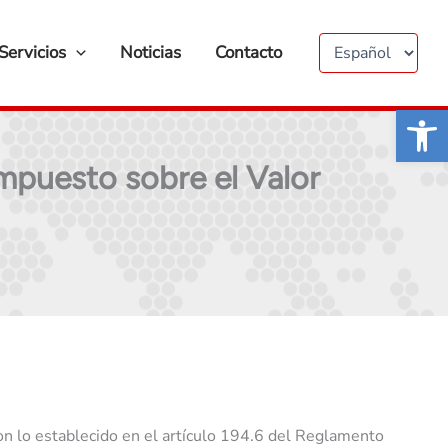
Elegir
un
idioma
Servicios
Noticias
Contacto
Abrir 
Impuesto sobre el Valor
con lo establecido en el artículo 194.6 del Reglamento