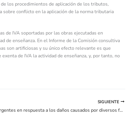
de los procedimientos de aplicación de los tributos,
sobre conflicto en la aplicación de la norma tributaria
otas de IVA soportadas por las obras ejecutadas en
idad de enseñanza. En el Informe de la Comisión consultiva
as son artificiosas y su único efecto relevante es que
exenta de IVA la actividad de enseñanza, y, por tanto, no
SIGUIENTE
Medidas urgentes en respuesta a los daños causados por diversos fenómenos meteorológicos adversos…