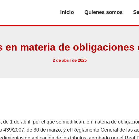
Inicio
Quienes somos
Se
 en materia de obligaciones
2 de abril de 2025
 de 1 de abril, por el que se modifican, en materia de obligac
o 439/2007, de 30 de marzo, y el Reglamento General de las ac
edimientos de aplicación de los tributos, aprobado por el Real 