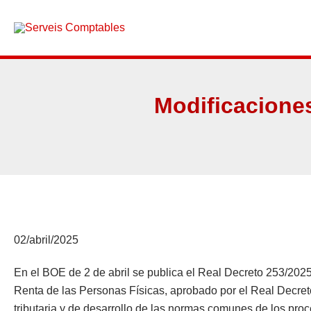
Ir
al
contenido
Modificaciones
02/abril/2025
En el BOE de 2 de abril se publica el Real Decreto 253/2025,
Renta de las Personas Físicas, aprobado por el Real Decret
tributaria y de desarrollo de las normas comunes de los proc