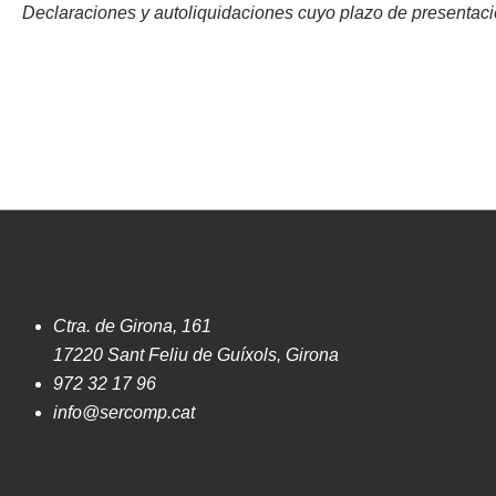
Declaraciones y autoliquidaciones cuyo plazo de presentació
Ctra. de Girona, 161
17220 Sant Feliu de Guíxols, Girona
972 32 17 96
info@sercomp.cat