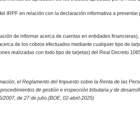
el IRPF en relación con la declaración informativa a presentar p
ación de informar acerca de cuentas en entidades financieras),
 acerca de los cobros efectuados mediante cualquier tipo de ta
ones realizadas con todo tipo de tarjetas) del Real Decreto 1065
ormación, el Reglamento del Impuesto sobre la Renta de las Per
procedimientos de gestión e inspección tributaria y de desarr
/2007, de 27 de julio.
(BOE, 02-abril-2025)