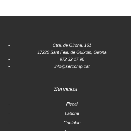
Ctra. de Girona, 161
17220 Sant Feliu de Guíxols, Girona
972 32 17 96
info@sercomp.cat
Servicios
Fiscal
Laboral
Contable