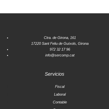
Ctra. de Girona, 161
17220 Sant Feliu de Guíxols, Girona
972 32 17 96
info@sercomp.cat
Servicios
Fiscal
Laboral
Contable