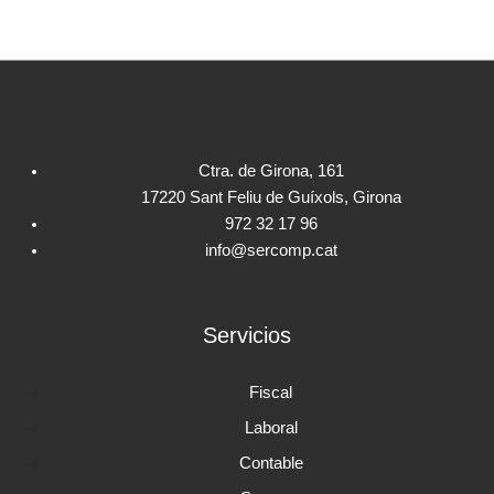
Ctra. de Girona, 161
17220 Sant Feliu de Guíxols, Girona
972 32 17 96
info@sercomp.cat
Servicios
Fiscal
Laboral
Contable