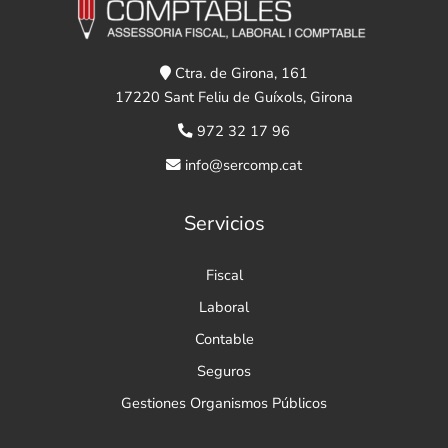
Ctra. de Girona, 161
17220 Sant Feliu de Guíxols, Girona
972 32 17 96
info@sercomp.cat
Servicios
Fiscal
Laboral
Contable
Seguros
Gestiones Organismos Públicos