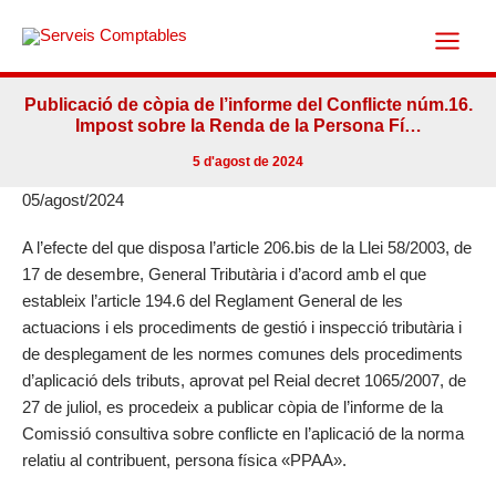
Vés
al
contingut
Publicació de còpia de l’informe del Conflicte núm.16.
Impost sobre la Renda de la Persona Fí…
5 d'agost de 2024
05/agost/2024
A l’efecte del que disposa l’article 206.bis de la Llei 58/2003, de
17 de desembre, General Tributària i d’acord amb el que
estableix l’article 194.6 del Reglament General de les
actuacions i els procediments de gestió i inspecció tributària i
de desplegament de les normes comunes dels procediments
d’aplicació dels tributs, aprovat pel Reial decret 1065/2007, de
27 de juliol, es procedeix a publicar còpia de l’informe de la
Comissió consultiva sobre conflicte en l’aplicació de la norma
relatiu al contribuent, persona física «PPAA».