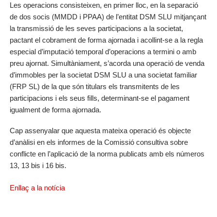
Les operacions consisteixen, en primer lloc, en la separació
de dos socis (MMDD i PPAA) de l’entitat DSM SLU mitjançant
la transmissió de les seves participacions a la societat,
pactant el cobrament de forma ajornada i acollint-se a la regla
especial d’imputació temporal d’operacions a termini o amb
preu ajornat. Simultàniament, s’acorda una operació de venda
d’immobles per la societat DSM SLU a una societat familiar
(FRP SL) de la que són titulars els transmitents de les
participacions i els seus fills, determinant-se el pagament
igualment de forma ajornada.
Cap assenyalar que aquesta mateixa operació és objecte
d’anàlisi en els informes de la Comissió consultiva sobre
conflicte en l’aplicació de la norma publicats amb els números
13, 13 bis i 16 bis.
Enllaç a la notícia