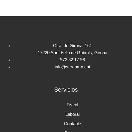
Ctra. de Girona, 161
17220 Sant Feliu de Guíxols, Girona
972 32 17 96
info@sercomp.cat
Servicios
Fiscal
Laboral
Contable