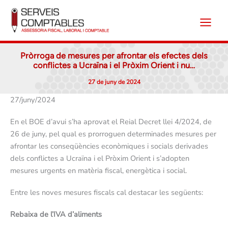
Vés
al
contingut
Pròrroga de mesures per afrontar els efectes dels
conflictes a Ucraïna i el Pròxim Orient i nu…
27 de juny de 2024
27/juny/2024
En el BOE d’avui s’ha aprovat el Reial Decret llei 4/2024, de
26 de juny, pel qual es prorroguen determinades mesures per
afrontar les conseqüències econòmiques i socials derivades
dels conflictes a Ucraïna i el Pròxim Orient i s’adopten
mesures urgents en matèria fiscal, energètica i social.
Entre les noves mesures fiscals cal destacar les següents:
Rebaixa de l’IVA d’aliments