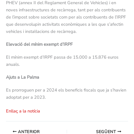
PHEV (annex II del Reglament General de Vehicles) i en
noves infraestructures de recàrrega, tant per als contribuents
de l’impost sobre societats com per als contribuents de l’IRPF
que desenvolupin activitats econòmiques a les que s’afectin
vehicles i instal·lacions de recàrrega.
Elevació del mínim exempt d’IRPF
El mínim exempt d’IRPF passa de 15.000 a 15.876 euros
anuals.
Ajuts a La Palma
Es prorroguen per a 2024 els beneficis fiscals que ja s’havien
adoptat per a 2023.
Enllaç a la notícia
ANTERIOR
SEGÜENT