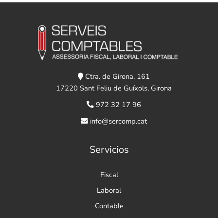
Ctra. de Girona, 161
17220 Sant Feliu de Guíxols, Girona
972 32 17 96
info@sercomp.cat
Servicios
Fiscal
Laboral
Contable