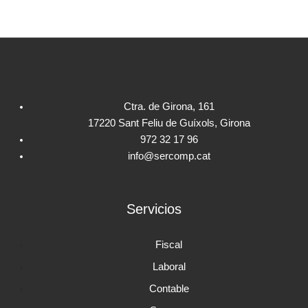
Ctra. de Girona, 161
17220 Sant Feliu de Guíxols, Girona
972 32 17 96
info@sercomp.cat
Servicios
Fiscal
Laboral
Contable