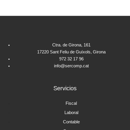
Ctra. de Girona, 161
17220 Sant Feliu de Guíxols, Girona
972 32 17 96
info@sercomp.cat
Servicios
Fiscal
Laboral
Contable