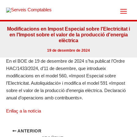
Vés
al
contingut
Modificacions en Impost Especial sobre l'Electricitat i
en l'Impost sobre el valor de la producció d'energia
elèctrica
19 de desembre de 2024
En el BOE de 19 de desembre de 2024 s’ha publicat l’Ordre
HAC/1433/2024, d’11 de desembre, que introdueix
modificacions en el model 560, «Impost Especial sobre
l’Electricitat. Autoliquidació» i modifica el model 591 «Impost
sobre el valor de la producció d’energia elèctrica. Declaració
anual d’operacions amb contribuents».
Enllaç a la notícia
ANTERIOR