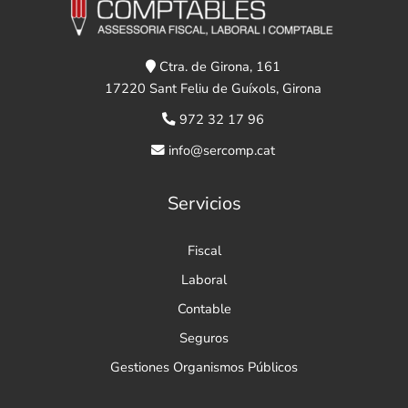
Ctra. de Girona, 161
17220 Sant Feliu de Guíxols, Girona
972 32 17 96
info@sercomp.cat
Servicios
Fiscal
Laboral
Contable
Seguros
Gestiones Organismos Públicos