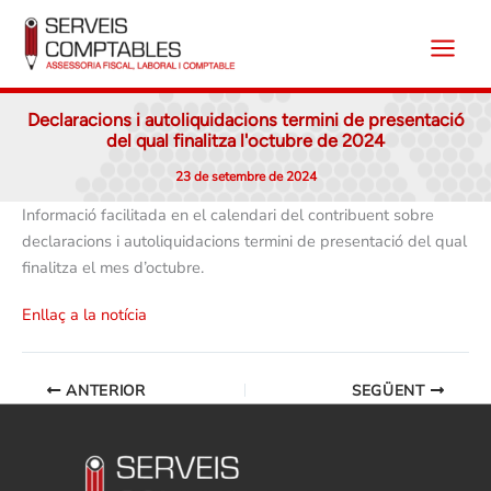
Vés
al
contingut
Declaracions i autoliquidacions termini de presentació
del qual finalitza l'octubre de 2024
23 de setembre de 2024
Informació facilitada en el calendari del contribuent sobre
declaracions i autoliquidacions termini de presentació del qual
finalitza el mes d’octubre.
Enllaç a la notícia
ANTERIOR
SEGÜENT