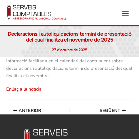
Vés
al
contingut
Declaracions i autoliquidacions termini de presentació
del qual finalitza el novembre de 2025
27 d'octubre de 2025
Informació facilitada en el calendari del contribuent sobre
declaracions i autoliquidacions termini de presentació del qual
finalitza el novembre.
Enllaç a la notícia
ANTERIOR
SEGÜENT