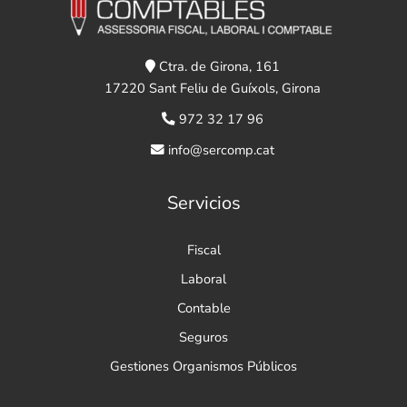
Ctra. de Girona, 161
17220 Sant Feliu de Guíxols, Girona
972 32 17 96
info@sercomp.cat
Servicios
Fiscal
Laboral
Contable
Seguros
Gestiones Organismos Públicos