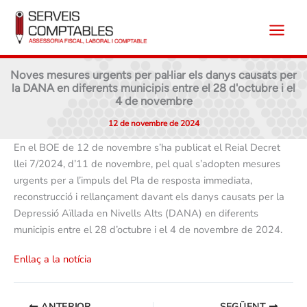
Vés
al
contingut
Noves mesures urgents per pal·liar els danys causats per
la DANA en diferents municipis entre el 28 d'octubre i el
4 de novembre
12 de novembre de 2024
En el BOE de 12 de novembre s’ha publicat el Reial Decret
llei 7/2024, d’11 de novembre, pel qual s’adopten mesures
urgents per a l’impuls del Pla de resposta immediata,
reconstrucció i rellançament davant els danys causats per la
Depressió Aïllada en Nivells Alts (DANA) en diferents
municipis entre el 28 d’octubre i el 4 de novembre de 2024.
Enllaç a la notícia
ANTERIOR
SEGÜENT