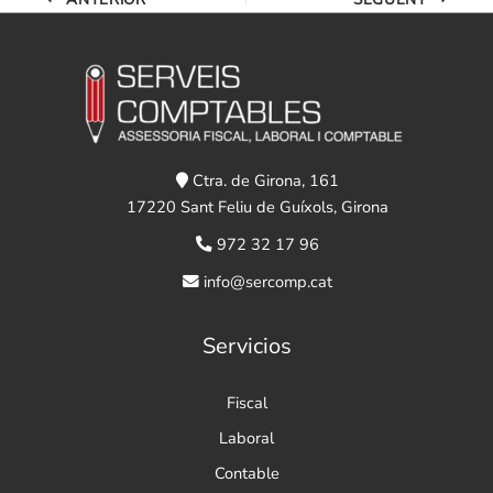
Ctra. de Girona, 161
17220 Sant Feliu de Guíxols, Girona
972 32 17 96
info@sercomp.cat
Servicios
Fiscal
Laboral
Contable